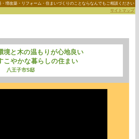
築・増改築・リフォーム・住まいづくりのことならなんでもご相談ください
サイトマップ
環境と木の温もりが心地良い
のすこやかな暮らしの住まい
八王子市S邸