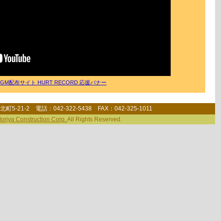
5-21-2 電話：042-322-5438 FAX：042-325-1011
oriya Construction Corp.
All Rights Reserved.