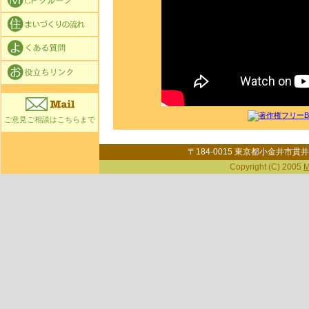
ご意見ご相談はこちらまで
〒184-0015 東京都小金井市貫井北町
Copyright (C) 2005
M