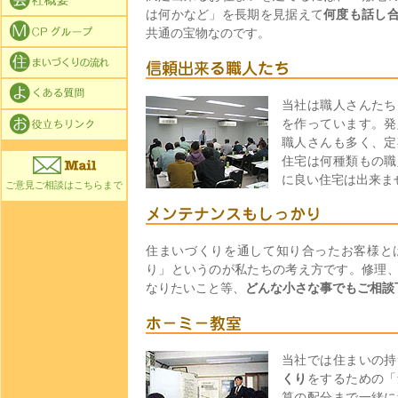
は何かなど」を長期を見据えて
何度も話し
共通の宝物なのです。
当社は職人さんたち
を作っています。発
職人さんも多く、定
住宅は何種類もの職
に良い住宅は出来ま
ご意見ご相談はこちらまで
住まいづくりを通して知り合ったお客様と
り」というのが私たちの考え方です。修理
なりたいこと等、
どんな小さな事でもご相談
当社では住まいの持
くり
をするための「
算の配分まで一緒に